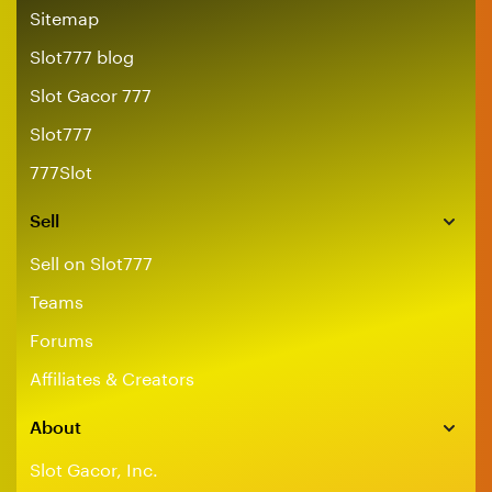
Sitemap
Slot777 blog
Slot Gacor 777
Slot777
777Slot
Sell
Sell on Slot777
Teams
Forums
Affiliates & Creators
About
Slot Gacor, Inc.