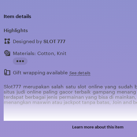
Item details
Highlights
Designed by
SLOT 777
Materials: Cotton, Knit
Read
Gift wrapping available
the
See details
full
Slot777 merupakan salah satu slot online yang sudah b
description
situs judi online paling gacor terbaik gampang menang
terdapat berbagai jenis permainan yang bisa di mainkan,
menangkan maxwin atau jackpot tanpa batas, Join and b
Learn more about this item