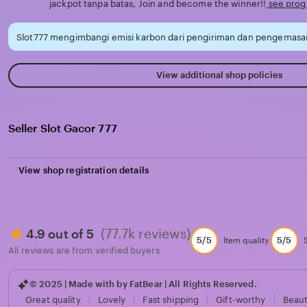
jackpot tanpa batas, Join and become the winner!!
see prog
Slot777 mengimbangi emisi karbon dari pengiriman dan pengemasan
View additional shop policies
Seller Slot Gacor 777
View shop registration details
(77.7k reviews)
4.9 out of 5
5/5
5/5
Item quality
All reviews are from verified buyers
© 2025 | Made with by FatBear | All Rights Reserved.
Great quality
Lovely
Fast shipping
Gift-worthy
Beaut