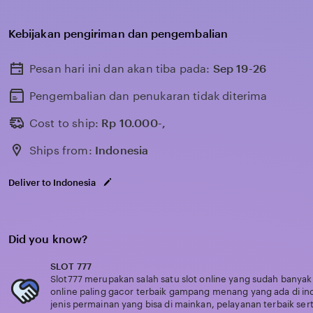
Kebijakan pengiriman dan pengembalian
Pesan hari ini dan akan tiba pada:
Sep 19-26
Pengembalian dan penukaran tidak diterima
Cost to ship:
Rp
10.000-,
Ships from:
Indonesia
Deliver to Indonesia
Did you know?
SLOT 777
Slot777 merupakan salah satu slot online yang sudah banyak d
online paling gacor terbaik gampang menang yang ada di in
jenis permainan yang bisa di mainkan, pelayanan terbaik s