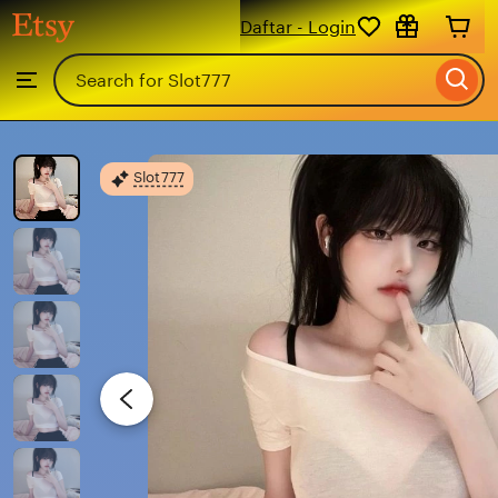
Slot777
Daftar - Login
Skip
to
Search
Browse
ontent
for
items
or
shops
Slot777