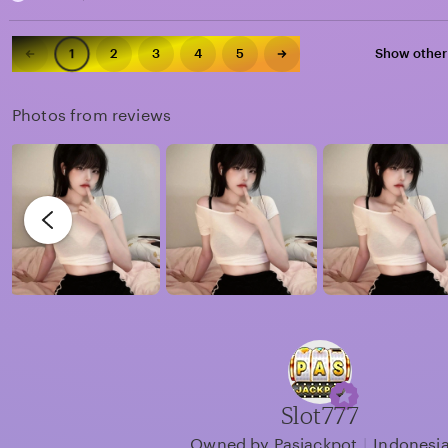
i
v
s
v
i
t
Previous
Next
2
3
4
5
Show other 
1
page
page
a
e
i
a
w
n
Photos from reviews
b
g
y
r
C
e
a
v
l
i
l
e
i
w
s
b
t
y
a
K
a
Slot777
i
Owned by Pasjackpot
|
Indonesi