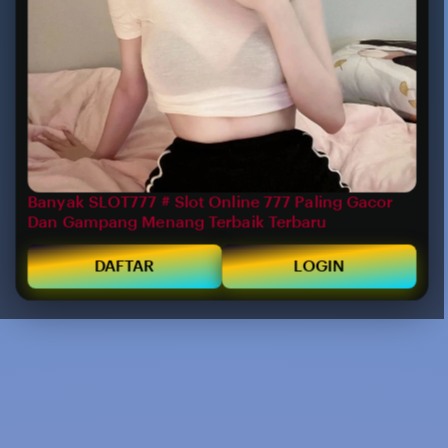
Banyak SLOT777 # Slot Online 777 Paling Gacor
Dan Gampang Menang Terbaik Terbaru
DAFTAR
LOGIN