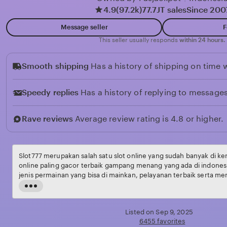
z
4.9
(97.2k)
77.7JT sales
Since 200
a
Message seller
F
n
This seller usually responds
within 24 hours.
Smooth shipping
Has a history of shipping on time w
Speedy replies
Has a history of replying to messages
Rave reviews
Average review rating is 4.8 or higher.
Slot777 merupakan salah satu slot online yang sudah banyak di kena
online paling gacor terbaik gampang menang yang ada di indonesi
jenis permainan yang bisa di mainkan, pelayanan terbaik serta 
jackpot tanpa batas, Join and become the winner!!
Read
the
full
Listed on Sep 9, 2025
description
6455 favorites